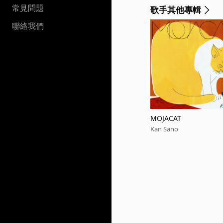
常見問題
歌手其他專輯
聯絡我們
MOJACAT
Kan Sano