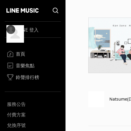
LINE 登入
首頁
音樂焦點
鈴聲排行榜
Natsum
服務公告
付費方案
兌換序號