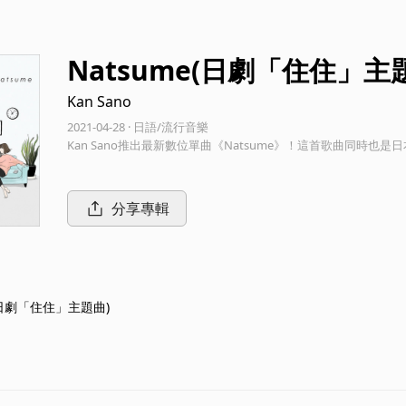
Natsume(日劇「住住」主
Kan Sano
2021-04-28 · 日語/流行音樂
Kan Sano推出最新數位單曲《Natsume》！這首歌曲同時
分享專輯
e(日劇「住住」主題曲)