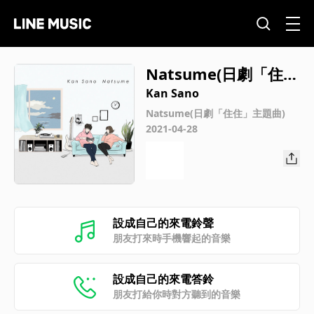
Natsume(日劇「住
住」主題曲)
Kan Sano
Natsume(日劇「住住」主題曲)
2021-04-28
設成自己的來電鈴聲
朋友打來時手機響起的音樂
設成自己的來電答鈴
朋友打給你時對方聽到的音樂