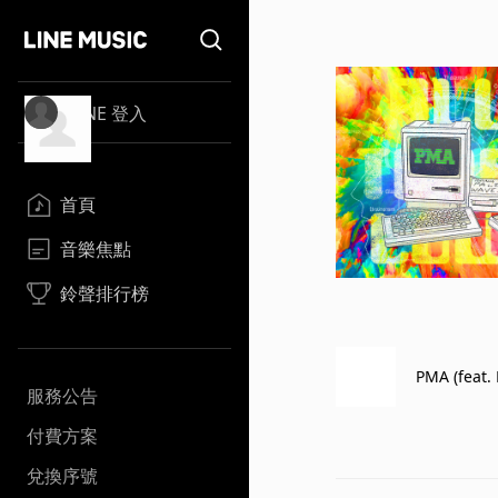
LINE 登入
首頁
音樂焦點
鈴聲排行榜
PMA (feat.
服務公告
付費方案
兌換序號