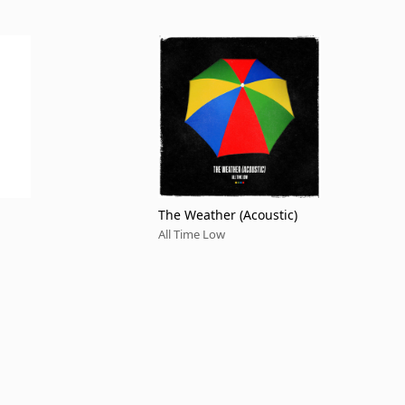
The Weather (Acoustic)
All Time Low