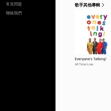
常見問題
歌手其他專輯
聯絡我們
Everyone's Talking!
All Time Low