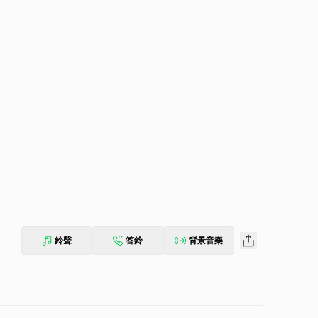
鈴聲
答鈴
背景音樂