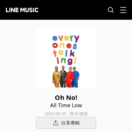
Oh No!
All Time Low
2025-09-05 · 西洋/搖滾
分享專輯