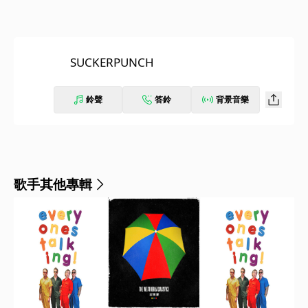
SUCKERPUNCH
鈴聲
答鈴
背景音樂
歌手其他專輯