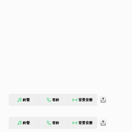
鈴聲
答鈴
背景音樂
鈴聲
答鈴
背景音樂