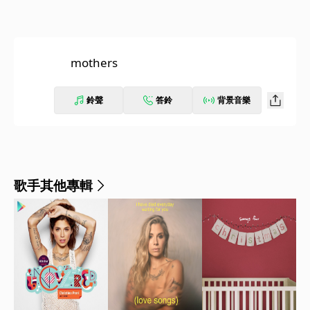
mothers
鈴聲
答鈴
背景音樂
歌手其他專輯