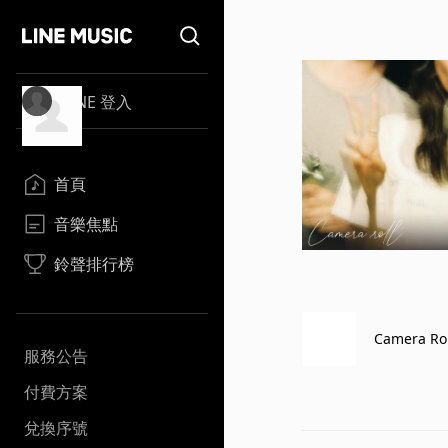
LINE 登入
首頁
音樂焦點
鈴聲排行榜
Camera Rol
服務公告
付費方案
兌換序號