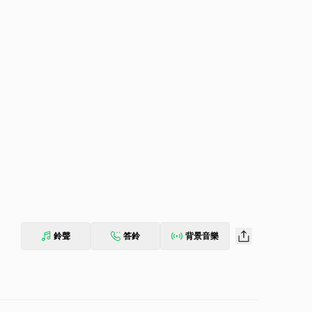
鈴聲
答鈴
背景音樂