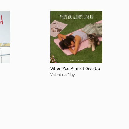
When You Almost Give Up
Valentina Ploy