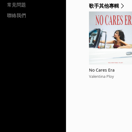
常見問題
歌手其他專輯
聯絡我們
No Cares Era
Valentina Ploy