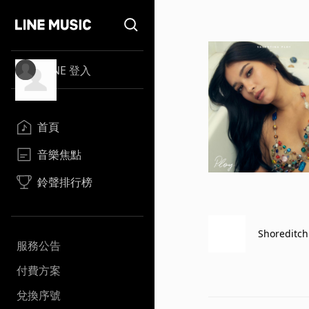
LINE 登入
首頁
音樂焦點
鈴聲排行榜
Shoreditch
服務公告
付費方案
兌換序號