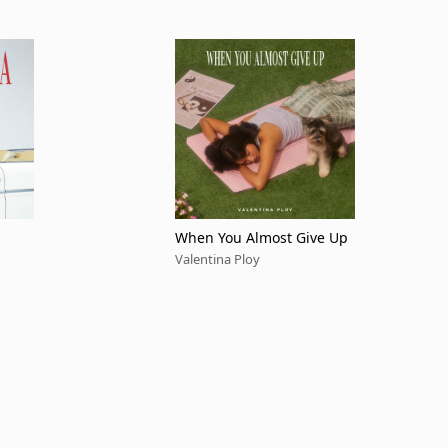
When You Almost Give Up
Valentina Ploy