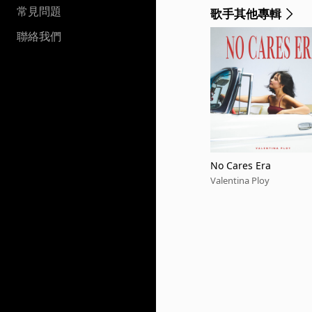
常見問題
歌手其他專輯
聯絡我們
No Cares Era
Valentina Ploy