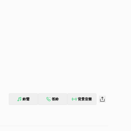
鈴聲
答鈴
背景音樂