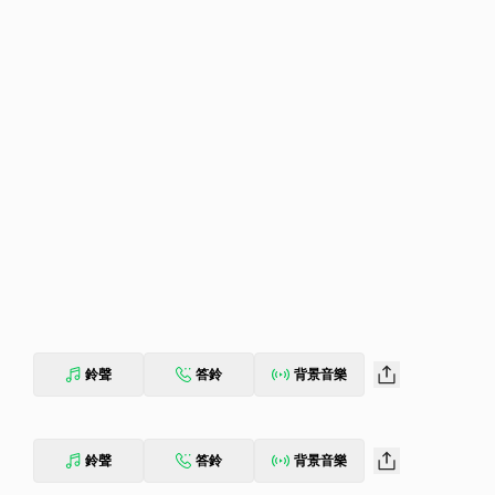
鈴聲
答鈴
背景音樂
鈴聲
答鈴
背景音樂