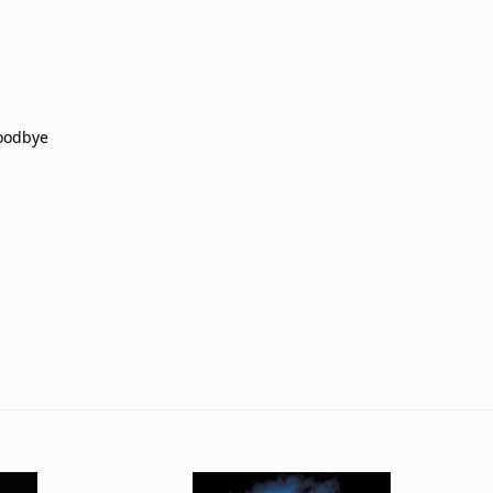
oodbye