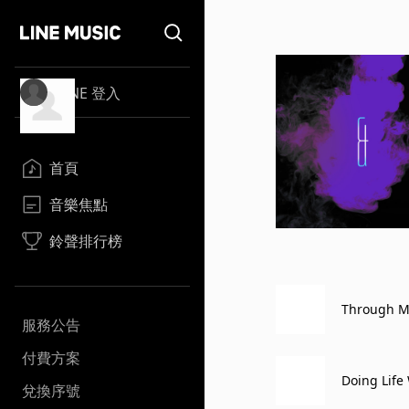
LINE 登入
首頁
音樂焦點
鈴聲排行榜
Through M
服務公告
付費方案
Doing Life
兌換序號