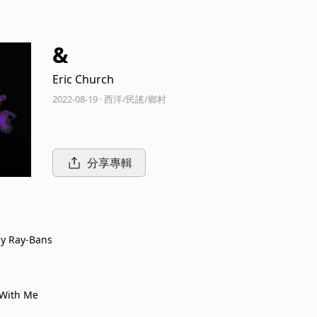
&
Eric Church
2022-08-19 · 西洋/民謠/鄉村
分享專輯
y Ray-Bans
 With Me