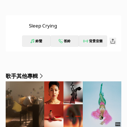
Sleep Crying
鈴聲
答鈴
背景音樂
歌手其他專輯