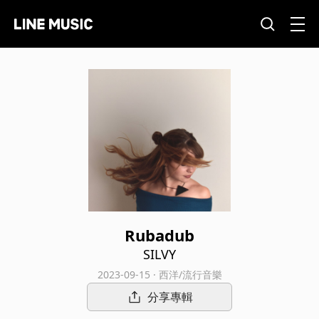
Rubadub
SILVY
2023-09-15 · 西洋/流行音樂
分享專輯