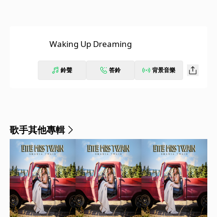
Waking Up Dreaming
鈴聲
答鈴
背景音樂
歌手其他專輯