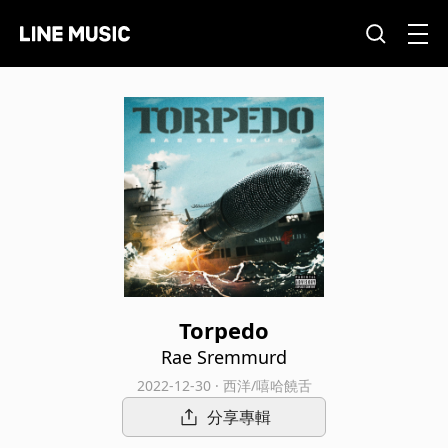
Torpedo
Rae Sremmurd
2022-12-30 · 西洋/嘻哈饒舌
分享專輯