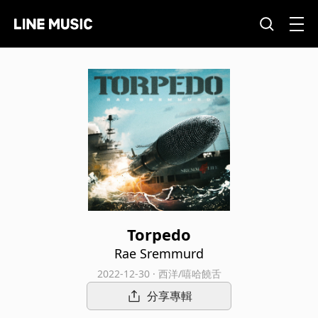
Torpedo
Rae Sremmurd
2022-12-30 · 西洋/嘻哈饒舌
分享專輯