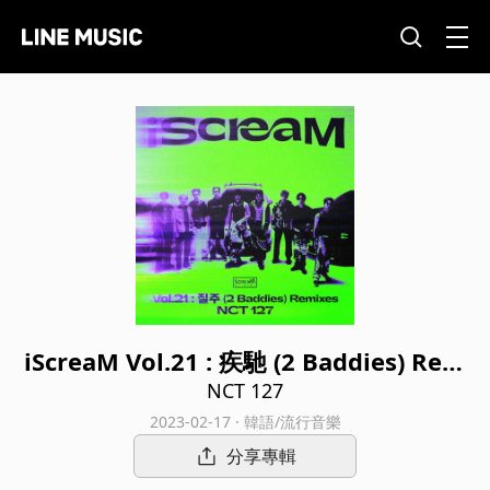
iScreaM Vol.21 : 疾馳 (2 Baddies) Rem
ixes
NCT 127
2023-02-17 · 韓語/流行音樂
分享專輯