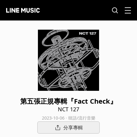
第五張正規專輯『Fact Check』
NCT 127
2023-10-06 · 韓語/流行音樂
分享專輯