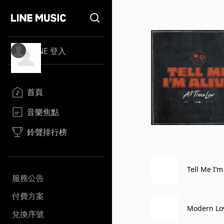
LINE 登入
首頁
音樂焦點
鈴聲排行榜
Tell Me I’m
服務公告
付費方案
Modern Lo
兌換序號