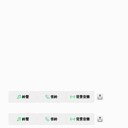
鈴聲
答鈴
背景音樂
鈴聲
答鈴
背景音樂