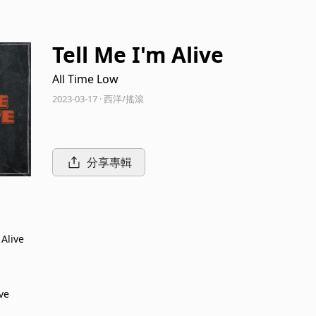
Tell Me I'm Alive
All Time Low
2023-03-17 · 西洋/搖滾
分享專輯
 Alive
ve