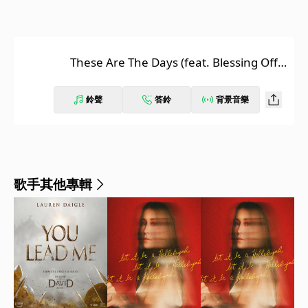
These Are The Days (feat. Blessing Offo
r)
鈴聲
答鈴
背景音樂
歌手其他專輯