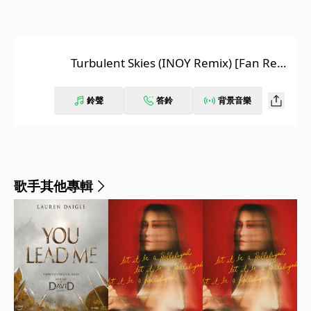
Turbulent Skies (INOY Remix) [Fan Rem
ix Contest Winner]
鈴聲
答鈴
背景音樂
歌手其他專輯