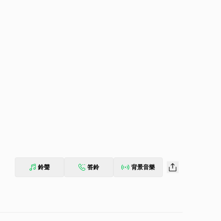
鈴聲
答鈴
背景音樂