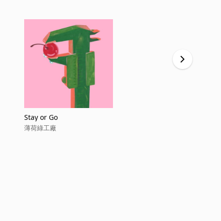
Stay or Go
載我去下星
薄荷綠工廠
薄荷綠工廠