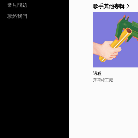
常見問題
歌手其他專輯
聯絡我們
過程
薄荷綠工廠