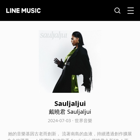
Sauljaljui
戴曉君 Sauljaljui
2024-07-03 · 世界音樂
她的音樂基因古老而創新， 流著南島的血液，持續透過創作擴展