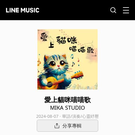
愛上貓咪喵喵歌
MIKA STUDIO
2024-08-07 · 華語/演奏/心靈紓壓
分享專輯