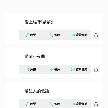
愛上貓咪喵喵歌
鈴聲
答鈴
背景音樂
喵喵小夜曲
鈴聲
答鈴
背景音樂
喵星人的低語
鈴聲
答鈴
背景音樂