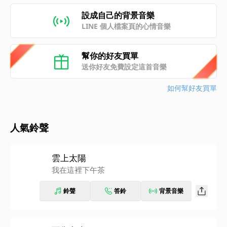
設成自己的背景音樂
LINE 個人檔案頁的心情音樂
幫你的好友買單
送你好友免費設定這首音樂
如何幫好友買單
人氣鈴聲
雲上太陽
我在這裡下午茶
鈴聲
答鈴
背景音樂