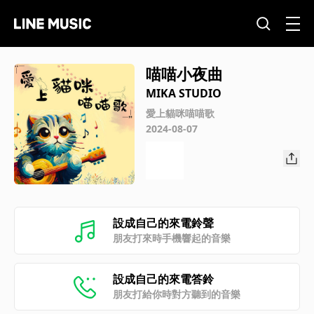
喵喵小夜曲
MIKA STUDIO
愛上貓咪喵喵歌
2024-08-07
設成自己的來電鈴聲
朋友打來時手機響起的音樂
設成自己的來電答鈴
朋友打給你時對方聽到的音樂