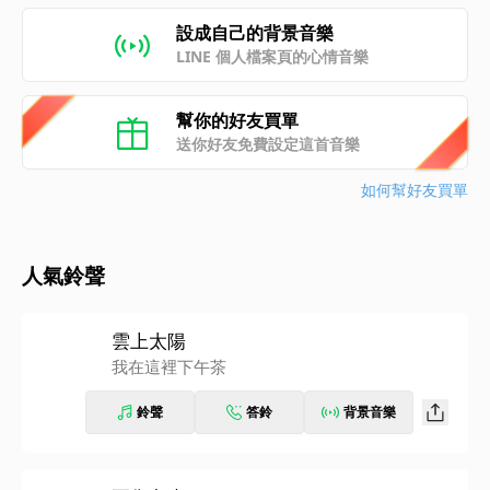
設成自己的背景音樂
LINE 個人檔案頁的心情音樂
幫你的好友買單
送你好友免費設定這首音樂
如何幫好友買單
人氣鈴聲
雲上太陽
我在這裡下午茶
鈴聲
答鈴
背景音樂