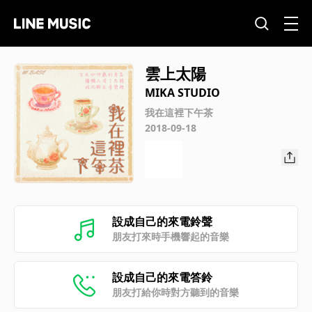
雲上太陽
MIKA STUDIO
我在這裡下午茶
2018-09-18
設成自己的來電鈴聲
朋友打來時手機響起的音樂
設成自己的來電答鈴
朋友打給你時對方聽到的音樂