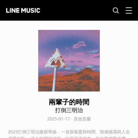
兩輩子的時間
打倒三明治
2025-01-17 · 其他音樂
2025打倒三明治最新單曲，一首探索愛與時間、情感循環與人生