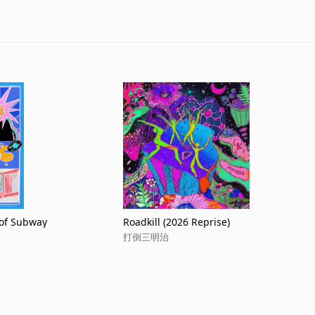
f Subway
Roadkill (2026 Reprise)
打倒三明治