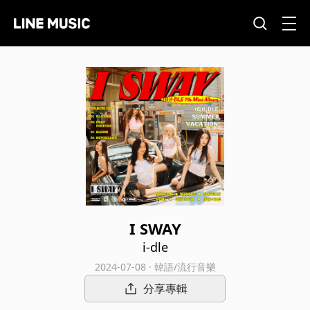
I SWAY
i-dle
2024-07-08 · 韓語/流行音樂
分享專輯