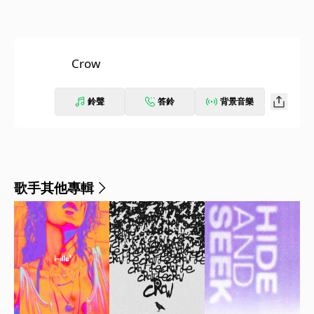
Crow
鈴聲
答鈴
背景音樂
歌手其他專輯