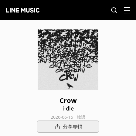
Crow
i-dle
2026-06-15 · 韓語
分享專輯