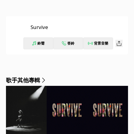
Survive
鈴聲
答鈴
背景音樂
歌手其他專輯