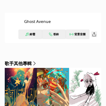
Ghost Avenue
鈴聲
答鈴
背景音樂
歌手其他專輯