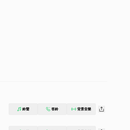
鈴聲
答鈴
背景音樂