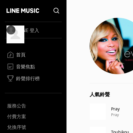
LINE 登入
首頁
音樂焦點
鈴聲排行榜
人氣鈴聲
服務公告
Pray
Pray
付費方案
兌換序號
Touhikou