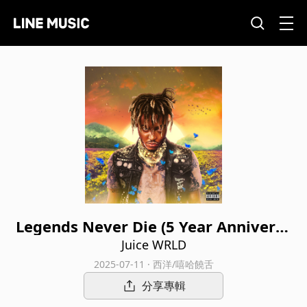
Legends Never Die (5 Year Anniversa
ry Edition)
Juice WRLD
2025-07-11 · 西洋/嘻哈饒舌
分享專輯