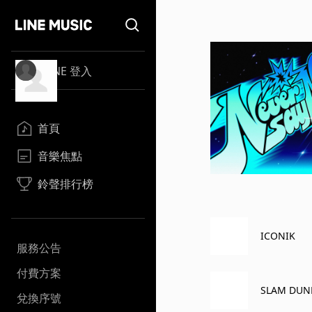
LINE 登入
首頁
音樂焦點
鈴聲排行榜
ICONIK
服務公告
付費方案
SLAM DUN
兌換序號