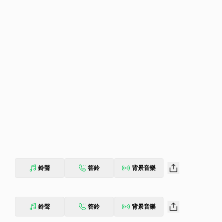
鈴聲
答鈴
背景音樂
鈴聲
答鈴
背景音樂