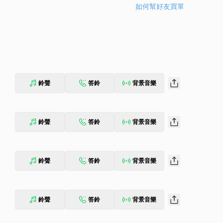
如何幫好友買單
鈴聲
答鈴
背景音樂
鈴聲
答鈴
背景音樂
鈴聲
答鈴
背景音樂
鈴聲
答鈴
背景音樂