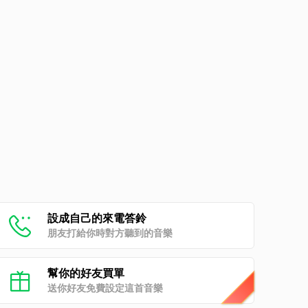
設成自己的來電答鈴
朋友打給你時對方聽到的音樂
幫你的好友買單
送你好友免費設定這首音樂