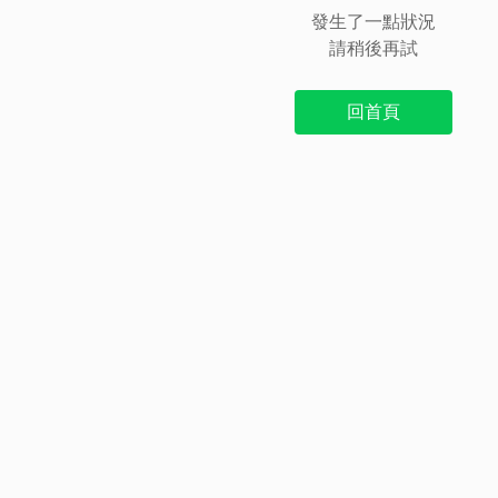
發生了一點狀況
請稍後再試
回首頁