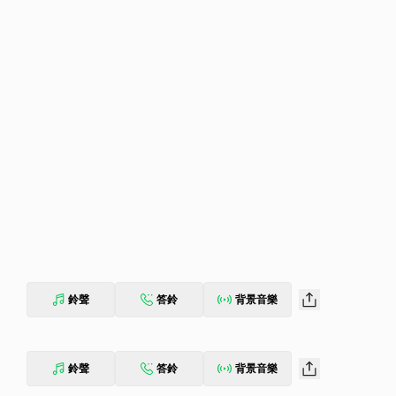
鈴聲
答鈴
背景音樂
鈴聲
答鈴
背景音樂