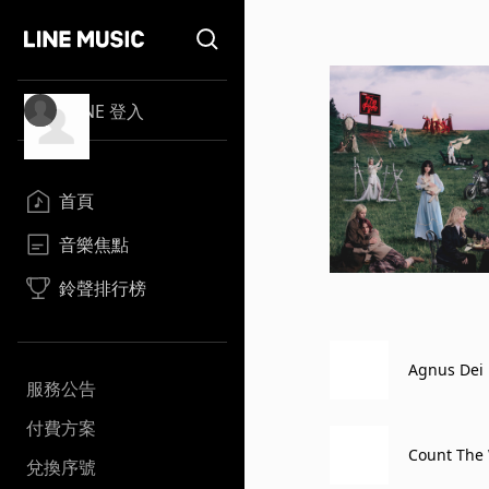
LINE 登入
首頁
音樂焦點
鈴聲排行榜
Agnus Dei
服務公告
付費方案
Count The
兌換序號