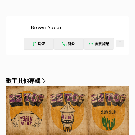
Brown Sugar
鈴聲
答鈴
背景音樂
歌手其他專輯