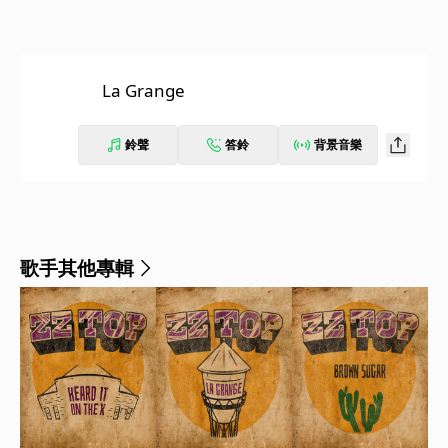
La Grange
鈴聲
答鈴
背景音樂
歌手其他專輯