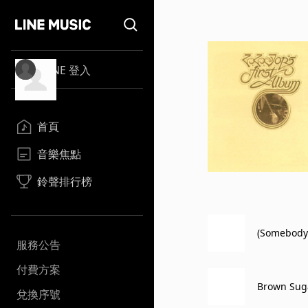
LINE 登入
首頁
音樂焦點
鈴聲排行榜
(Somebody 
服務公告
付費方案
Brown Sug
兌換序號