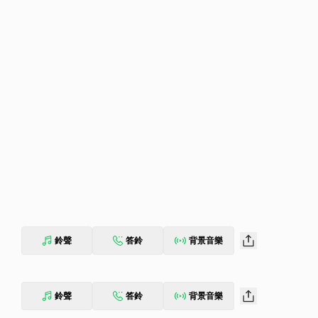
鈴聲
答鈴
背景音樂
鈴聲
答鈴
背景音樂