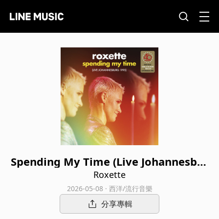
Spending My Time (Live Johannesbur
g 1995)
Roxette
2026-05-08 · 西洋/流行音樂
分享專輯