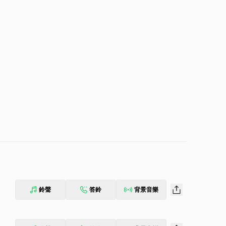
鈴聲
答鈴
背景音樂