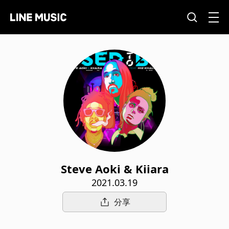
Steve Aoki & Kiiara
2021.03.19
分享