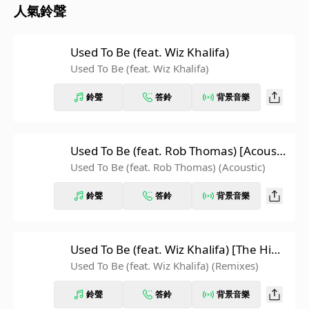
人氣鈴聲
Used To Be (feat. Wiz Khalifa)
Used To Be (feat. Wiz Khalifa)
鈴聲
答鈴
背景音樂
Used To Be (feat. Rob Thomas) [Acousti
c]
Used To Be (feat. Rob Thomas) (Acoustic)
鈴聲
答鈴
背景音樂
Used To Be (feat. Wiz Khalifa) [The Him
Remix]
Used To Be (feat. Wiz Khalifa) (Remixes)
鈴聲
答鈴
背景音樂