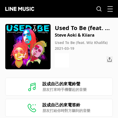
Used To Be (feat. Wi
z Khalifa)
Steve Aoki & Kiiara
Used To Be (feat. Wiz Khalifa)
2021-03-19
設成自己的來電鈴聲
朋友打來時手機響起的音樂
設成自己的來電答鈴
朋友打給你時對方聽到的音樂