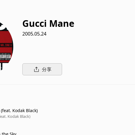
Gucci Mane
2005.05.24
分享
(feat. Kodak Black)
feat. Kodak Black)
 the Sky