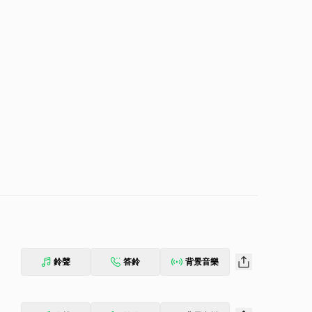
鈴聲
答鈴
背景音樂