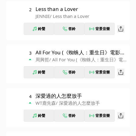
Less than a Lover
2
JENNIE
/ Less than a Lover
鈴聲
答鈴
背景音樂
All For You (《蜘蛛人：重生日》電影片
3
尾曲)
周興哲
/ All For You (《蜘蛛人：重生日》電
影片尾曲)
鈴聲
答鈴
背景音樂
深愛過的人怎麼放手
4
WT鹿先森
/ 深愛過的人怎麼放手
鈴聲
答鈴
背景音樂