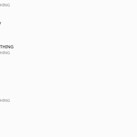
HING
y
THING
HING
HING