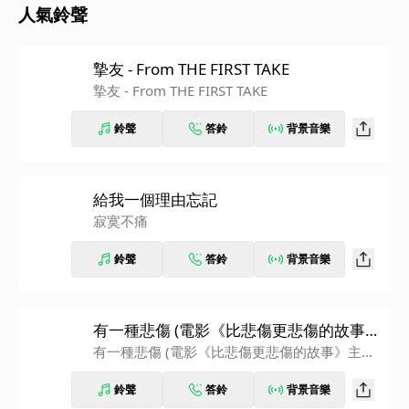
人氣鈴聲
摯友 - From THE FIRST TAKE
摯友 - From THE FIRST TAKE
鈴聲
答鈴
背景音樂
給我一個理由忘記
寂寞不痛
鈴聲
答鈴
背景音樂
有一種悲傷 (電影《比悲傷更悲傷的故事》
主題曲)
有一種悲傷 (電影《比悲傷更悲傷的故事》主題
曲)
鈴聲
答鈴
背景音樂