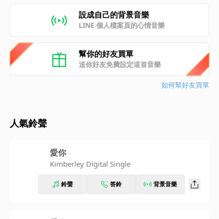
設成自己的背景音樂
LINE 個人檔案頁的心情音樂
幫你的好友買單
送你好友免費設定這首音樂
如何幫好友買單
人氣鈴聲
愛你
Kimberley Digital Single
鈴聲
答鈴
背景音樂