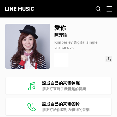
愛你
陳芳語
Kimberley Digital Single
2013-03-25
設成自己的來電鈴聲
朋友打來時手機響起的音樂
設成自己的來電答鈴
朋友打給你時對方聽到的音樂