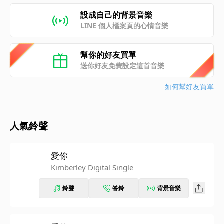
設成自己的背景音樂
LINE 個人檔案頁的心情音樂
幫你的好友買單
送你好友免費設定這首音樂
如何幫好友買單
人氣鈴聲
愛你
Kimberley Digital Single
鈴聲
答鈴
背景音樂